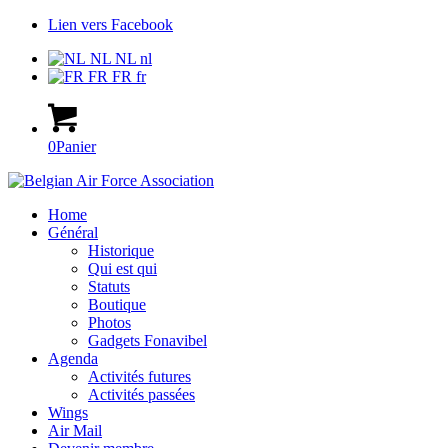
Lien vers Facebook
NL
NL
nl
FR
FR
fr
0
Panier
Home
Général
Historique
Qui est qui
Statuts
Boutique
Photos
Gadgets Fonavibel
Agenda
Activités futures
Activités passées
Wings
Air Mail